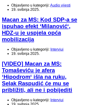
Objavljeno u kategoriji:
Audio vijesti
19. svibnja 2025.
Macan za MS: Kod SDP-a se
ispuhao efekt ‘Milanović‘,
HDZ-u je uspjela opća
mobilizacija
Objavljeno u kategoriji:
Intervjui
19. svibnja 2025.
[VIDEO] Macan za MS:
Tomaševiću je afera
‘Hipodrom‘ išla na ruku,
Selak Raspudić će mu se
približiti, ali ne i pobijediti
Objavljeno u kategoriji:
Intervjui
19. svibnja 2025.