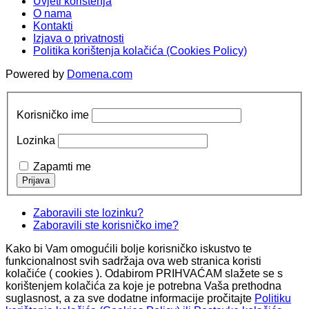
Uvjeti korištenja
O nama
Kontakti
Izjava o privatnosti
Politika korištenja kolačića (Cookies Policy)
Powered by
Domena.com
Korisničko ime
Lozinka
Zapamti me
Zaboravili ste lozinku?
Zaboravili ste korisničko ime?
Kako bi Vam omogućili bolje korisničko iskustvo te
funkcionalnost svih sadržaja ova web stranica koristi
kolačiće ( cookies ). Odabirom PRIHVAĆAM slažete se s
korištenjem kolačića za koje je potrebna Vaša prethodna
suglasnost, a za sve dodatne informacije pročitajte
Politiku