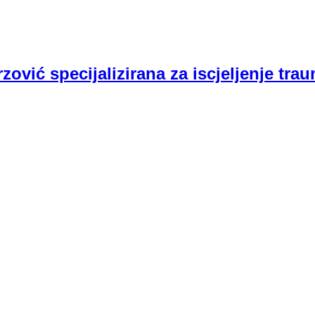
rzović specijalizirana za iscjeljenje tra