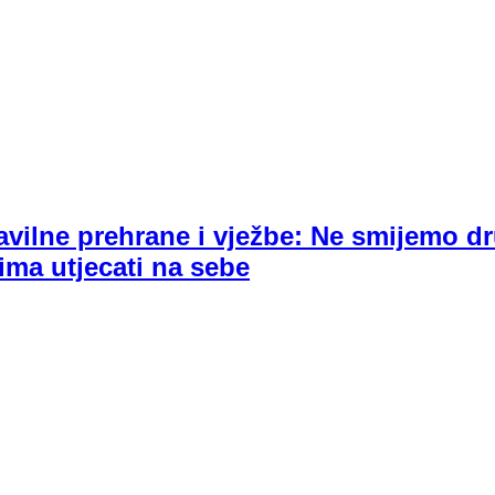
avilne prehrane i vježbe: Ne smijemo d
lima utjecati na sebe