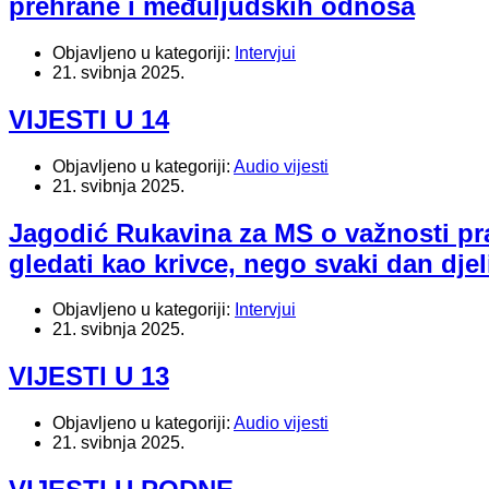
prehrane i međuljudskih odnosa
Objavljeno u kategoriji:
Intervjui
21. svibnja 2025.
VIJESTI U 14
Objavljeno u kategoriji:
Audio vijesti
21. svibnja 2025.
Jagodić Rukavina za MS o važnosti pr
gledati kao krivce, nego svaki dan dje
Objavljeno u kategoriji:
Intervjui
21. svibnja 2025.
VIJESTI U 13
Objavljeno u kategoriji:
Audio vijesti
21. svibnja 2025.