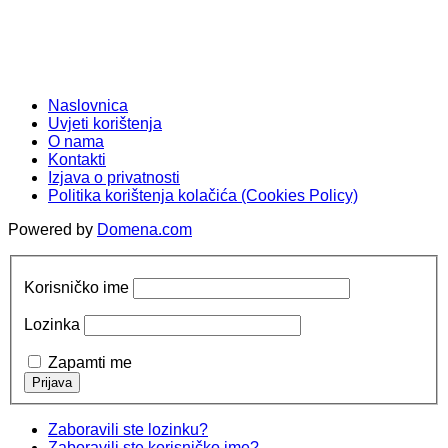
Naslovnica
Uvjeti korištenja
O nama
Kontakti
Izjava o privatnosti
Politika korištenja kolačića (Cookies Policy)
Powered by
Domena.com
Korisničko ime
Lozinka
Zapamti me
Zaboravili ste lozinku?
Zaboravili ste korisničko ime?