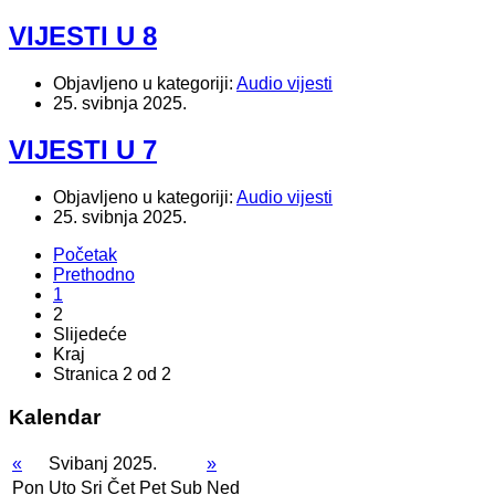
VIJESTI U 8
Objavljeno u kategoriji:
Audio vijesti
25. svibnja 2025.
VIJESTI U 7
Objavljeno u kategoriji:
Audio vijesti
25. svibnja 2025.
Početak
Prethodno
1
2
Slijedeće
Kraj
Stranica 2 od 2
Kalendar
«
Svibanj 2025.
»
Pon
Uto
Sri
Čet
Pet
Sub
Ned