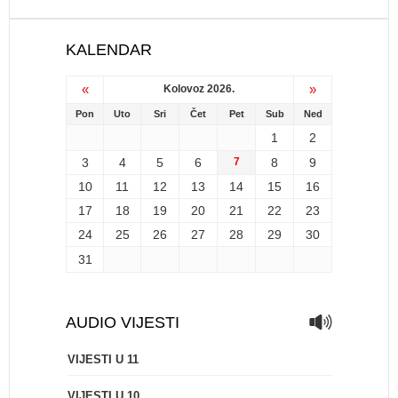
KALENDAR
«
»
Kolovoz 2026.
Pon
Uto
Sri
Čet
Pet
Sub
Ned
1
2
3
4
5
6
7
8
9
10
11
12
13
14
15
16
17
18
19
20
21
22
23
24
25
26
27
28
29
30
31
AUDIO VIJESTI
VIJESTI U 11
VIJESTI U 10