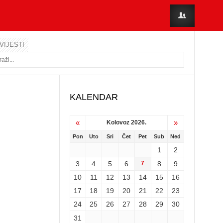
VIJESTI
KALENDAR
«
»
Kolovoz 2026.
Pon
Uto
Sri
Čet
Pet
Sub
Ned
1
2
3
4
5
6
7
8
9
10
11
12
13
14
15
16
17
18
19
20
21
22
23
24
25
26
27
28
29
30
31