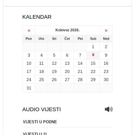
KALENDAR
«
»
Kolovoz 2026.
Pon
Uto
Sri
Čet
Pet
Sub
Ned
1
2
3
4
5
6
7
8
9
10
11
12
13
14
15
16
17
18
19
20
21
22
23
24
25
26
27
28
29
30
31
AUDIO VIJESTI
VIJESTI U PODNE
VIJESTI U 11