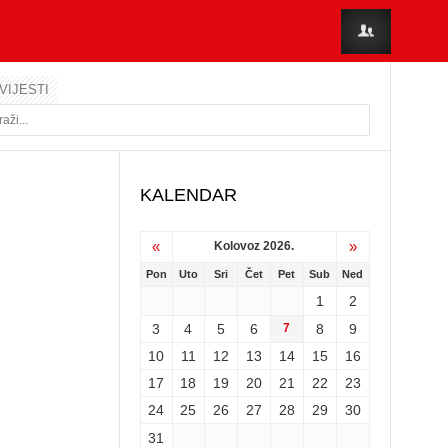
VIJESTI
KALENDAR
«
»
Kolovoz 2026.
Pon
Uto
Sri
Čet
Pet
Sub
Ned
1
2
3
4
5
6
7
8
9
10
11
12
13
14
15
16
17
18
19
20
21
22
23
24
25
26
27
28
29
30
31