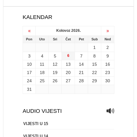
KALENDAR
«
»
Kolovoz 2026.
Pon
Uto
Sri
Čet
Pet
Sub
Ned
1
2
3
4
5
6
7
8
9
10
11
12
13
14
15
16
17
18
19
20
21
22
23
24
25
26
27
28
29
30
31
AUDIO VIJESTI
VIJESTI U 15
VIJESTI U 14