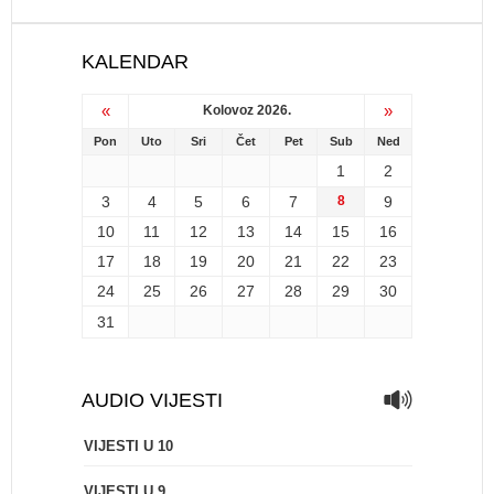
KALENDAR
«
»
Kolovoz 2026.
Pon
Uto
Sri
Čet
Pet
Sub
Ned
1
2
3
4
5
6
7
8
9
10
11
12
13
14
15
16
17
18
19
20
21
22
23
24
25
26
27
28
29
30
31
AUDIO VIJESTI
VIJESTI U 10
VIJESTI U 9