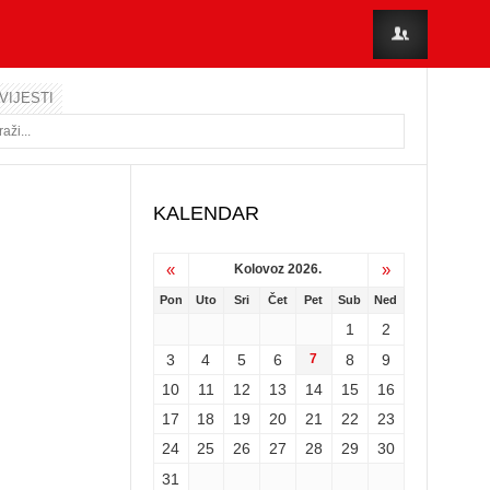
VIJESTI
KALENDAR
«
»
Kolovoz 2026.
Pon
Uto
Sri
Čet
Pet
Sub
Ned
1
2
3
4
5
6
7
8
9
10
11
12
13
14
15
16
17
18
19
20
21
22
23
24
25
26
27
28
29
30
31