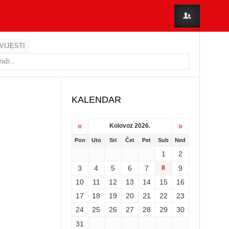
VIJESTI
KALENDAR
«
»
Kolovoz 2026.
Pon
Uto
Sri
Čet
Pet
Sub
Ned
1
2
3
4
5
6
7
8
9
10
11
12
13
14
15
16
17
18
19
20
21
22
23
24
25
26
27
28
29
30
31