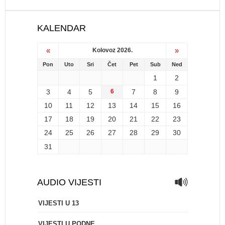
KALENDAR
«
»
Kolovoz 2026.
Pon
Uto
Sri
Čet
Pet
Sub
Ned
1
2
3
4
5
6
7
8
9
10
11
12
13
14
15
16
17
18
19
20
21
22
23
24
25
26
27
28
29
30
31
AUDIO VIJESTI
VIJESTI U 13
VIJESTI U PODNE