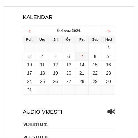
KALENDAR
«
»
Kolovoz 2026.
Pon
Uto
Sri
Čet
Pet
Sub
Ned
1
2
3
4
5
6
7
8
9
10
11
12
13
14
15
16
17
18
19
20
21
22
23
24
25
26
27
28
29
30
31
AUDIO VIJESTI
VIJESTI U 11
VIJESTI U 10