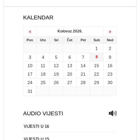
KALENDAR
«
»
Kolovoz 2026.
Pon
Uto
Sri
Čet
Pet
Sub
Ned
1
2
3
4
5
6
7
8
9
10
11
12
13
14
15
16
17
18
19
20
21
22
23
24
25
26
27
28
29
30
31
AUDIO VIJESTI
VIJESTI U 16
VIJESTI U 15