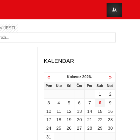
VIJESTI
KALENDAR
«
»
Kolovoz 2026.
Pon
Uto
Sri
Čet
Pet
Sub
Ned
1
2
3
4
5
6
7
8
9
10
11
12
13
14
15
16
17
18
19
20
21
22
23
24
25
26
27
28
29
30
31