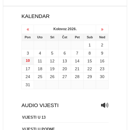
KALENDAR
«
»
Kolovoz 2026.
Pon
Uto
Sri
Čet
Pet
Sub
Ned
1
2
3
4
5
6
7
8
9
10
11
12
13
14
15
16
17
18
19
20
21
22
23
24
25
26
27
28
29
30
31
AUDIO VIJESTI
VIJESTI U 13
VIJESTI U PODNE