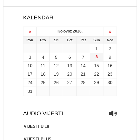
KALENDAR
«
»
Kolovoz 2026.
Pon
Uto
Sri
Čet
Pet
Sub
Ned
1
2
3
4
5
6
7
8
9
10
11
12
13
14
15
16
17
18
19
20
21
22
23
24
25
26
27
28
29
30
31
AUDIO VIJESTI
VIJESTI U 18
VIJESTI PLUS