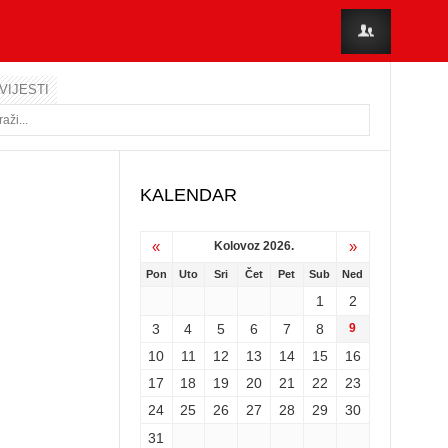
VIJESTI
KALENDAR
«
»
Kolovoz 2026.
Pon
Uto
Sri
Čet
Pet
Sub
Ned
1
2
3
4
5
6
7
8
9
10
11
12
13
14
15
16
17
18
19
20
21
22
23
24
25
26
27
28
29
30
31