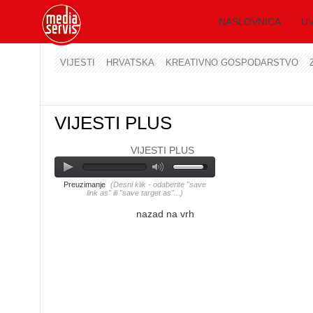
NASLOVNICA
UV
VIJESTI
HRVATSKA
KREATIVNO GOSPODARSTVO
VIJESTI PLUS
VIJESTI PLUS
Preuzimanje
(Desni klik - odaberite "save
link as" ili "save target as"...)
nazad na vrh