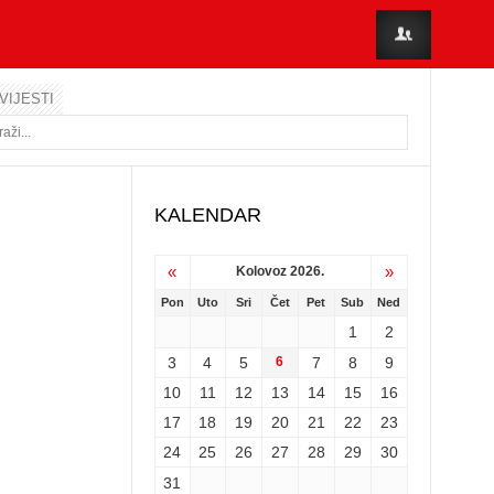
VIJESTI
KALENDAR
«
»
Kolovoz 2026.
Pon
Uto
Sri
Čet
Pet
Sub
Ned
1
2
3
4
5
6
7
8
9
10
11
12
13
14
15
16
17
18
19
20
21
22
23
24
25
26
27
28
29
30
31