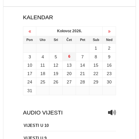
KALENDAR
«
»
Kolovoz 2026.
Pon
Uto
Sri
Čet
Pet
Sub
Ned
1
2
3
4
5
6
7
8
9
10
11
12
13
14
15
16
17
18
19
20
21
22
23
24
25
26
27
28
29
30
31
AUDIO VIJESTI
VIJESTI U 10
VIJESTI U 9