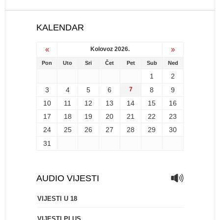
KALENDAR
«
»
Kolovoz 2026.
Pon
Uto
Sri
Čet
Pet
Sub
Ned
1
2
3
4
5
6
7
8
9
10
11
12
13
14
15
16
17
18
19
20
21
22
23
24
25
26
27
28
29
30
31
AUDIO VIJESTI
VIJESTI U 18
VIJESTI PLUS