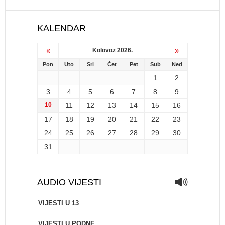
KALENDAR
«
»
Kolovoz 2026.
Pon
Uto
Sri
Čet
Pet
Sub
Ned
1
2
3
4
5
6
7
8
9
10
11
12
13
14
15
16
17
18
19
20
21
22
23
24
25
26
27
28
29
30
31
AUDIO VIJESTI
VIJESTI U 13
VIJESTI U PODNE