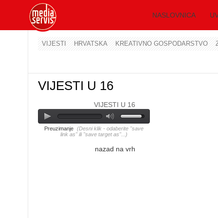
NASLOVNICA
UV
VIJESTI
HRVATSKA
KREATIVNO GOSPODARSTVO
VIJESTI U 16
VIJESTI U 16
Preuzimanje
(Desni klik - odaberite "save
link as" ili "save target as"...)
nazad na vrh