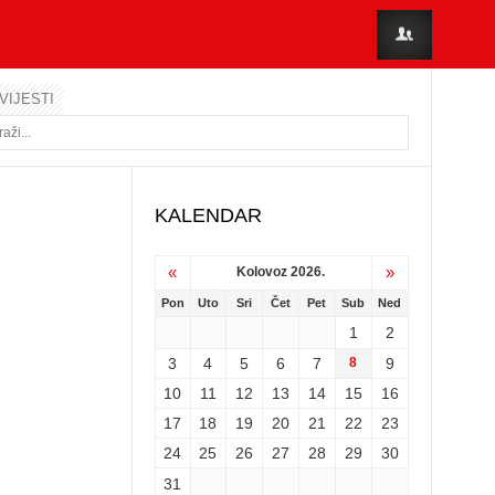
VIJESTI
KALENDAR
«
»
Kolovoz 2026.
Pon
Uto
Sri
Čet
Pet
Sub
Ned
1
2
3
4
5
6
7
8
9
10
11
12
13
14
15
16
17
18
19
20
21
22
23
24
25
26
27
28
29
30
31