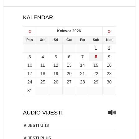
KALENDAR
«
»
Kolovoz 2026.
Pon
Uto
Sri
Čet
Pet
Sub
Ned
1
2
3
4
5
6
7
8
9
10
11
12
13
14
15
16
17
18
19
20
21
22
23
24
25
26
27
28
29
30
31
AUDIO VIJESTI
VIJESTI U 18
VIJESTI PLUS