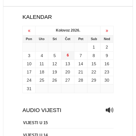
KALENDAR
«
»
Kolovoz 2026.
Pon
Uto
Sri
Čet
Pet
Sub
Ned
1
2
3
4
5
6
7
8
9
10
11
12
13
14
15
16
17
18
19
20
21
22
23
24
25
26
27
28
29
30
31
AUDIO VIJESTI
VIJESTI U 15
VIJESTI U 14