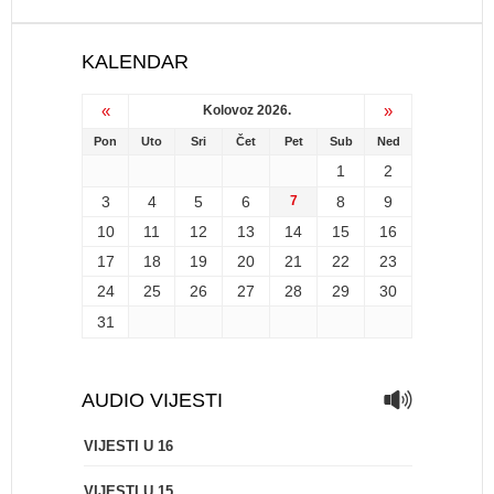
KALENDAR
«
»
Kolovoz 2026.
Pon
Uto
Sri
Čet
Pet
Sub
Ned
1
2
3
4
5
6
7
8
9
10
11
12
13
14
15
16
17
18
19
20
21
22
23
24
25
26
27
28
29
30
31
AUDIO VIJESTI
VIJESTI U 16
VIJESTI U 15