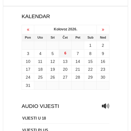
KALENDAR
«
»
Kolovoz 2026.
Pon
Uto
Sri
Čet
Pet
Sub
Ned
1
2
3
4
5
6
7
8
9
10
11
12
13
14
15
16
17
18
19
20
21
22
23
24
25
26
27
28
29
30
31
AUDIO VIJESTI
VIJESTI U 18
VIJESTI PLUS