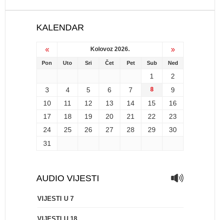
KALENDAR
«
»
Kolovoz 2026.
Pon
Uto
Sri
Čet
Pet
Sub
Ned
1
2
3
4
5
6
7
8
9
10
11
12
13
14
15
16
17
18
19
20
21
22
23
24
25
26
27
28
29
30
31
AUDIO VIJESTI
VIJESTI U 7
VIJESTI U 18