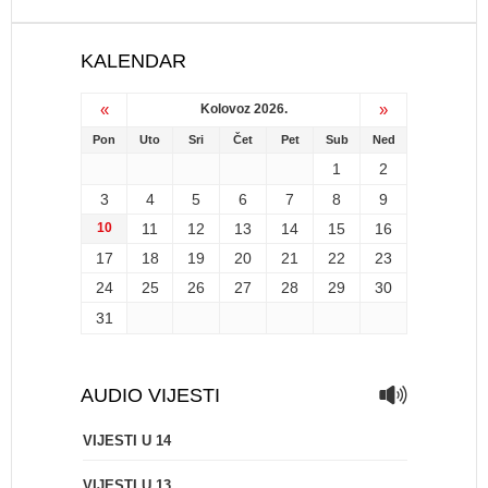
KALENDAR
«
»
Kolovoz 2026.
Pon
Uto
Sri
Čet
Pet
Sub
Ned
1
2
3
4
5
6
7
8
9
10
11
12
13
14
15
16
17
18
19
20
21
22
23
24
25
26
27
28
29
30
31
AUDIO VIJESTI
VIJESTI U 14
VIJESTI U 13