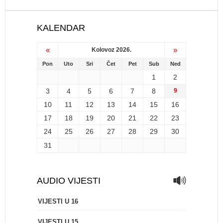
KALENDAR
«
»
Kolovoz 2026.
Pon
Uto
Sri
Čet
Pet
Sub
Ned
1
2
3
4
5
6
7
8
9
10
11
12
13
14
15
16
17
18
19
20
21
22
23
24
25
26
27
28
29
30
31
AUDIO VIJESTI
VIJESTI U 16
VIJESTI U 15