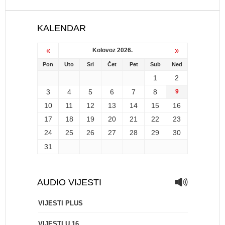
KALENDAR
«
»
Kolovoz 2026.
Pon
Uto
Sri
Čet
Pet
Sub
Ned
1
2
3
4
5
6
7
8
9
10
11
12
13
14
15
16
17
18
19
20
21
22
23
24
25
26
27
28
29
30
31
AUDIO VIJESTI
VIJESTI PLUS
VIJESTI U 16