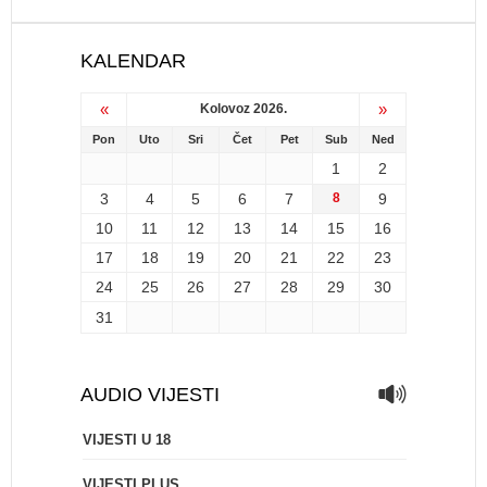
KALENDAR
«
»
Kolovoz 2026.
Pon
Uto
Sri
Čet
Pet
Sub
Ned
1
2
3
4
5
6
7
8
9
10
11
12
13
14
15
16
17
18
19
20
21
22
23
24
25
26
27
28
29
30
31
AUDIO VIJESTI
VIJESTI U 18
VIJESTI PLUS