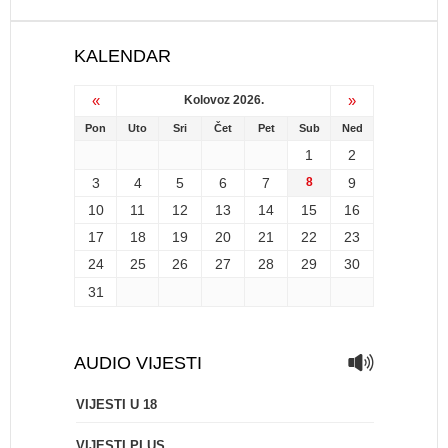
KALENDAR
«
»
Kolovoz 2026.
Pon
Uto
Sri
Čet
Pet
Sub
Ned
1
2
3
4
5
6
7
8
9
10
11
12
13
14
15
16
17
18
19
20
21
22
23
24
25
26
27
28
29
30
31
AUDIO VIJESTI
VIJESTI U 18
VIJESTI PLUS