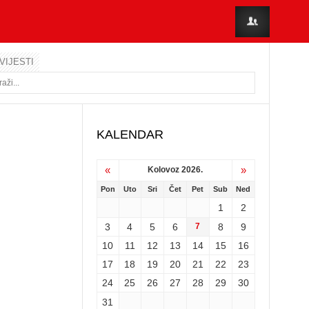
VIJESTI
KALENDAR
«
»
Kolovoz 2026.
Pon
Uto
Sri
Čet
Pet
Sub
Ned
1
2
3
4
5
6
7
8
9
10
11
12
13
14
15
16
17
18
19
20
21
22
23
24
25
26
27
28
29
30
31