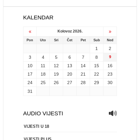
KALENDAR
«
»
Kolovoz 2026.
Pon
Uto
Sri
Čet
Pet
Sub
Ned
1
2
3
4
5
6
7
8
9
10
11
12
13
14
15
16
17
18
19
20
21
22
23
24
25
26
27
28
29
30
31
AUDIO VIJESTI
VIJESTI U 18
VIJESTI PLUS