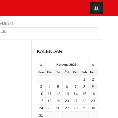
VIJESTI
KALENDAR
«
»
Kolovoz 2026.
Pon
Uto
Sri
Čet
Pet
Sub
Ned
1
2
3
4
5
6
7
8
9
10
11
12
13
14
15
16
17
18
19
20
21
22
23
24
25
26
27
28
29
30
31