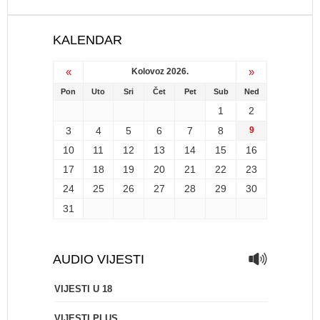
KALENDAR
«
»
Kolovoz 2026.
Pon
Uto
Sri
Čet
Pet
Sub
Ned
1
2
3
4
5
6
7
8
9
10
11
12
13
14
15
16
17
18
19
20
21
22
23
24
25
26
27
28
29
30
31
AUDIO VIJESTI
VIJESTI U 18
VIJESTI PLUS