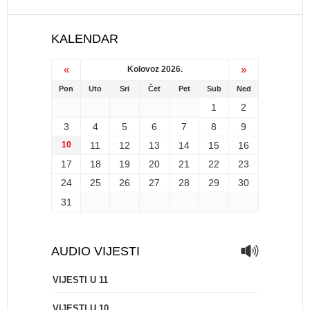
KALENDAR
«
»
Kolovoz 2026.
Pon
Uto
Sri
Čet
Pet
Sub
Ned
1
2
3
4
5
6
7
8
9
10
11
12
13
14
15
16
17
18
19
20
21
22
23
24
25
26
27
28
29
30
31
AUDIO VIJESTI
VIJESTI U 11
VIJESTI U 10