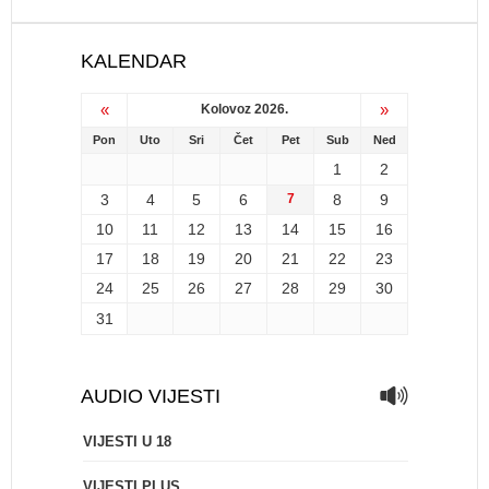
KALENDAR
«
»
Kolovoz 2026.
Pon
Uto
Sri
Čet
Pet
Sub
Ned
1
2
3
4
5
6
7
8
9
10
11
12
13
14
15
16
17
18
19
20
21
22
23
24
25
26
27
28
29
30
31
AUDIO VIJESTI
VIJESTI U 18
VIJESTI PLUS