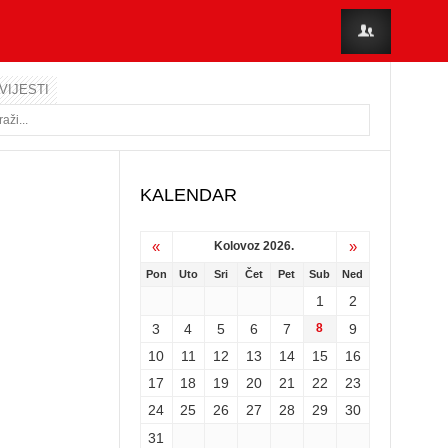
VIJESTI
KALENDAR
«
»
Kolovoz 2026.
Pon
Uto
Sri
Čet
Pet
Sub
Ned
1
2
3
4
5
6
7
8
9
10
11
12
13
14
15
16
17
18
19
20
21
22
23
24
25
26
27
28
29
30
31