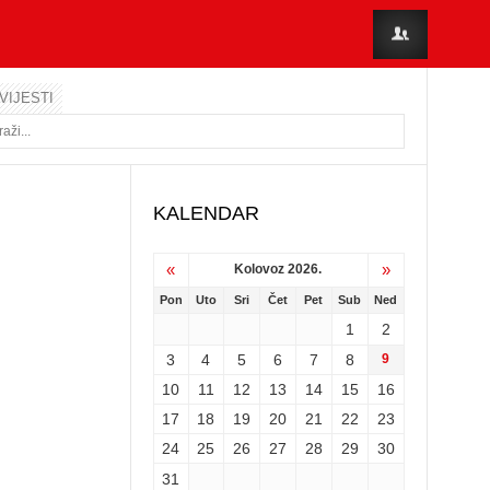
VIJESTI
KALENDAR
«
»
Kolovoz 2026.
Pon
Uto
Sri
Čet
Pet
Sub
Ned
1
2
3
4
5
6
7
8
9
10
11
12
13
14
15
16
17
18
19
20
21
22
23
24
25
26
27
28
29
30
31