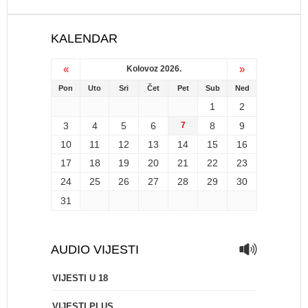
KALENDAR
«
»
Kolovoz 2026.
Pon
Uto
Sri
Čet
Pet
Sub
Ned
1
2
3
4
5
6
7
8
9
10
11
12
13
14
15
16
17
18
19
20
21
22
23
24
25
26
27
28
29
30
31
AUDIO VIJESTI
VIJESTI U 18
VIJESTI PLUS