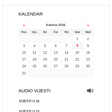
KALENDAR
«
»
Kolovoz 2026.
Pon
Uto
Sri
Čet
Pet
Sub
Ned
1
2
3
4
5
6
7
8
9
10
11
12
13
14
15
16
17
18
19
20
21
22
23
24
25
26
27
28
29
30
31
AUDIO VIJESTI
VIJESTI U 16
VIJESTI U 15