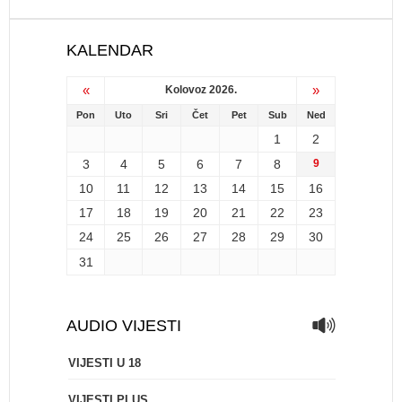
KALENDAR
«
»
Kolovoz 2026.
Pon
Uto
Sri
Čet
Pet
Sub
Ned
1
2
3
4
5
6
7
8
9
10
11
12
13
14
15
16
17
18
19
20
21
22
23
24
25
26
27
28
29
30
31
AUDIO VIJESTI
VIJESTI U 18
VIJESTI PLUS