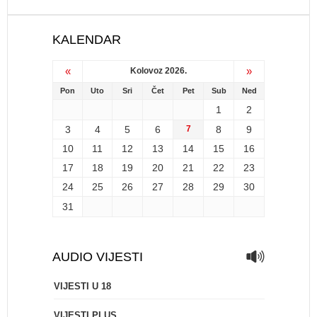
KALENDAR
«
»
Kolovoz 2026.
Pon
Uto
Sri
Čet
Pet
Sub
Ned
1
2
3
4
5
6
7
8
9
10
11
12
13
14
15
16
17
18
19
20
21
22
23
24
25
26
27
28
29
30
31
AUDIO VIJESTI
VIJESTI U 18
VIJESTI PLUS