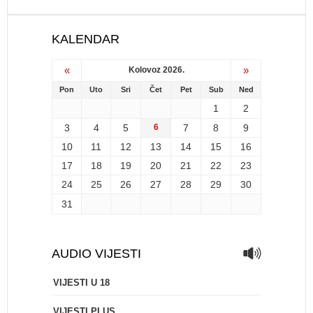
KALENDAR
«
»
Kolovoz 2026.
Pon
Uto
Sri
Čet
Pet
Sub
Ned
1
2
3
4
5
6
7
8
9
10
11
12
13
14
15
16
17
18
19
20
21
22
23
24
25
26
27
28
29
30
31
AUDIO VIJESTI
VIJESTI U 18
VIJESTI PLUS