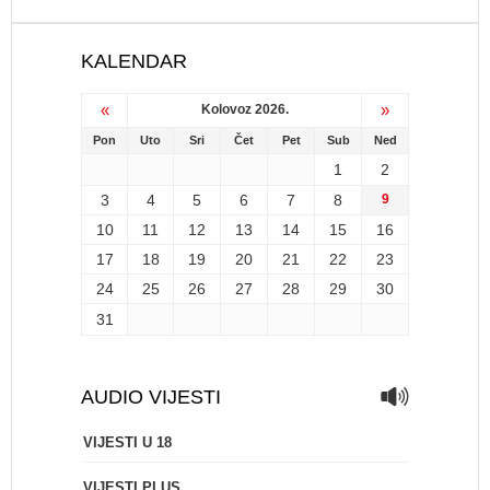
KALENDAR
«
»
Kolovoz 2026.
Pon
Uto
Sri
Čet
Pet
Sub
Ned
1
2
3
4
5
6
7
8
9
10
11
12
13
14
15
16
17
18
19
20
21
22
23
24
25
26
27
28
29
30
31
AUDIO VIJESTI
VIJESTI U 18
VIJESTI PLUS