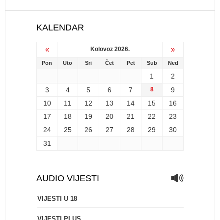
KALENDAR
«
»
Kolovoz 2026.
Pon
Uto
Sri
Čet
Pet
Sub
Ned
1
2
3
4
5
6
7
8
9
10
11
12
13
14
15
16
17
18
19
20
21
22
23
24
25
26
27
28
29
30
31
AUDIO VIJESTI
VIJESTI U 18
VIJESTI PLUS