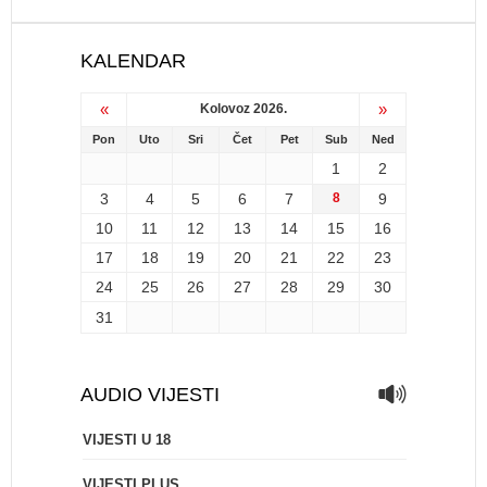
KALENDAR
«
»
Kolovoz 2026.
Pon
Uto
Sri
Čet
Pet
Sub
Ned
1
2
3
4
5
6
7
8
9
10
11
12
13
14
15
16
17
18
19
20
21
22
23
24
25
26
27
28
29
30
31
AUDIO VIJESTI
VIJESTI U 18
VIJESTI PLUS