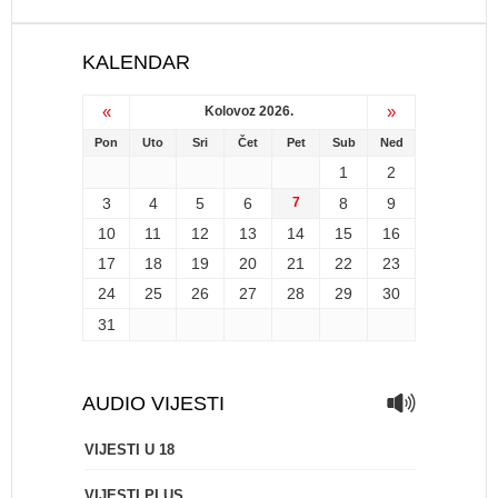
KALENDAR
«
»
Kolovoz 2026.
Pon
Uto
Sri
Čet
Pet
Sub
Ned
1
2
3
4
5
6
7
8
9
10
11
12
13
14
15
16
17
18
19
20
21
22
23
24
25
26
27
28
29
30
31
AUDIO VIJESTI
VIJESTI U 18
VIJESTI PLUS